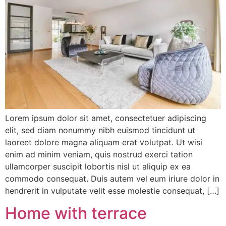
Lorem ipsum dolor sit amet, consectetuer adipiscing
elit, sed diam nonummy nibh euismod tincidunt ut
laoreet dolore magna aliquam erat volutpat. Ut wisi
enim ad minim veniam, quis nostrud exerci tation
ullamcorper suscipit lobortis nisl ut aliquip ex ea
commodo consequat. Duis autem vel eum iriure dolor in
hendrerit in vulputate velit esse molestie consequat, […]
Home with terrace