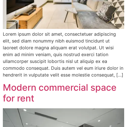
Lorem ipsum dolor sit amet, consectetuer adipiscing
elit, sed diam nonummy nibh euismod tincidunt ut
laoreet dolore magna aliquam erat volutpat. Ut wisi
enim ad minim veniam, quis nostrud exerci tation
ullamcorper suscipit lobortis nisl ut aliquip ex ea
commodo consequat. Duis autem vel eum iriure dolor in
hendrerit in vulputate velit esse molestie consequat, […]
Modern commercial space
for rent