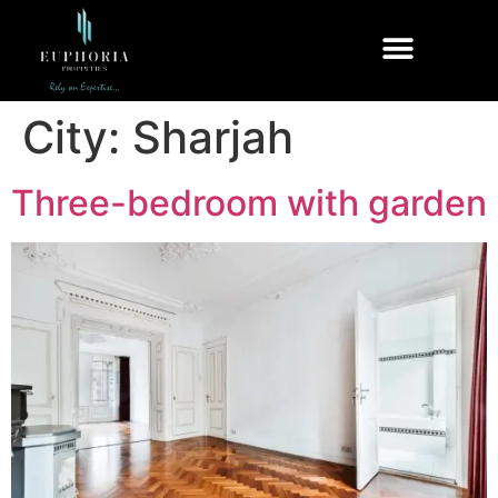
City:
Sharjah
Three-bedroom with garden