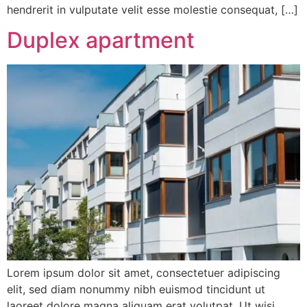
hendrerit in vulputate velit esse molestie consequat, […]
Duplex apartment
Lorem ipsum dolor sit amet, consectetuer adipiscing
elit, sed diam nonummy nibh euismod tincidunt ut
laoreet dolore magna aliquam erat volutpat. Ut wisi