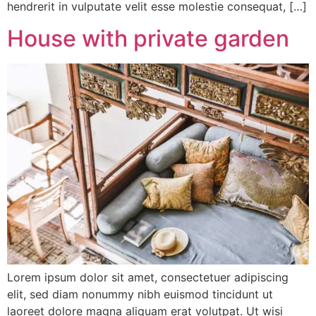
hendrerit in vulputate velit esse molestie consequat, […]
House with private garden
Lorem ipsum dolor sit amet, consectetuer adipiscing
elit, sed diam nonummy nibh euismod tincidunt ut
laoreet dolore magna aliquam erat volutpat. Ut wisi