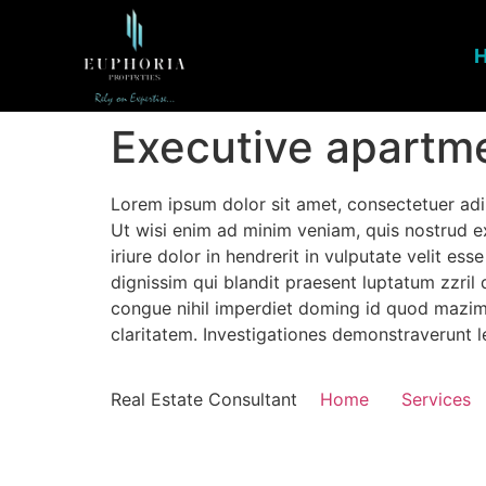
Executive apartm
Lorem ipsum dolor sit amet, consectetuer adi
Ut wisi enim ad minim veniam, quis nostrud e
iriure dolor in hendrerit in vulputate velit es
dignissim qui blandit praesent luptatum zzril 
congue nihil imperdiet doming id quod mazim p
claritatem. Investigationes demonstraverunt le
Real Estate Consultant
Home
Services