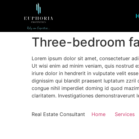
Three-bedroom f
Lorem ipsum dolor sit amet, consectetuer adi
Ut wisi enim ad minim veniam, quis nostrud e
iriure dolor in hendrerit in vulputate velit es
dignissim qui blandit praesent luptatum zzril 
congue nihil imperdiet doming id quod mazim p
claritatem. Investigationes demonstraverunt le
Real Estate Consultant
Home
Services