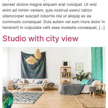
laoreet dolore magna aliquam erat volutpat. Ut wisi
enim ad minim veniam, quis nostrud exerci tation
ullamcorper suscipit lobortis nisl ut aliquip ex ea
commodo consequat. Duis autem vel eum iriure dolor in
hendrerit in vulputate velit esse molestie consequat, […]
Studio with city view