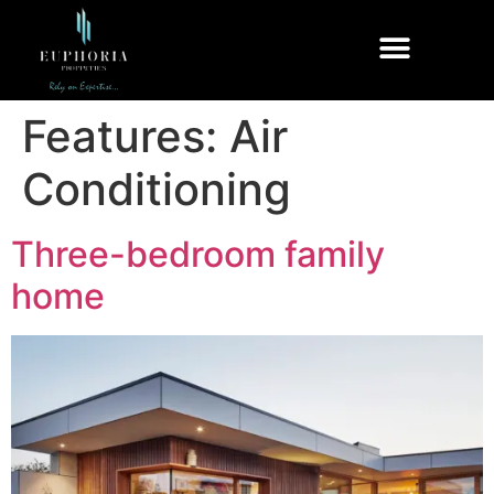
Features:
Air
Conditioning
Three-bedroom family
home