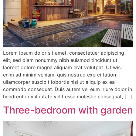
Lorem ipsum dolor sit amet, consectetuer adipiscing
elit, sed diam nonummy nibh euismod tincidunt ut
laoreet dolore magna aliquam erat volutpat. Ut wisi
enim ad minim veniam, quis nostrud exerci tation
ullamcorper suscipit lobortis nisl ut aliquip ex ea
commodo consequat. Duis autem vel eum iriure dolor in
hendrerit in vulputate velit esse molestie consequat, […]
Three-bedroom with garden