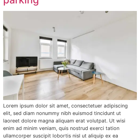
Lorem ipsum dolor sit amet, consectetuer adipiscing
elit, sed diam nonummy nibh euismod tincidunt ut
laoreet dolore magna aliquam erat volutpat. Ut wisi
enim ad minim veniam, quis nostrud exerci tation
ullamcorper suscipit lobortis nisl ut aliquip ex ea