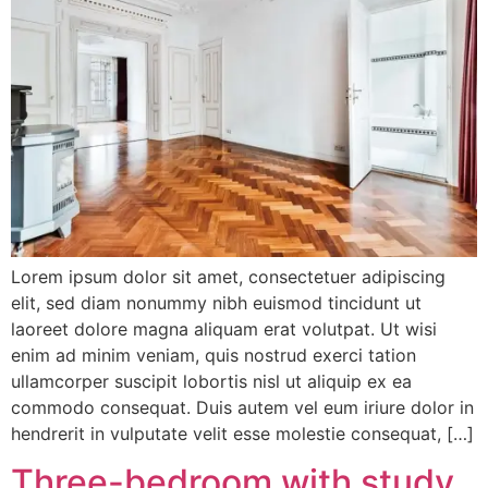
Lorem ipsum dolor sit amet, consectetuer adipiscing
elit, sed diam nonummy nibh euismod tincidunt ut
laoreet dolore magna aliquam erat volutpat. Ut wisi
enim ad minim veniam, quis nostrud exerci tation
ullamcorper suscipit lobortis nisl ut aliquip ex ea
commodo consequat. Duis autem vel eum iriure dolor in
hendrerit in vulputate velit esse molestie consequat, […]
Three-bedroom with study