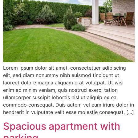
Lorem ipsum dolor sit amet, consectetuer adipiscing
elit, sed diam nonummy nibh euismod tincidunt ut
laoreet dolore magna aliquam erat volutpat. Ut wisi
enim ad minim veniam, quis nostrud exerci tation
ullamcorper suscipit lobortis nisl ut aliquip ex ea
commodo consequat. Duis autem vel eum iriure dolor in
hendrerit in vulputate velit esse molestie consequat, […]
Spacious apartment with
parking