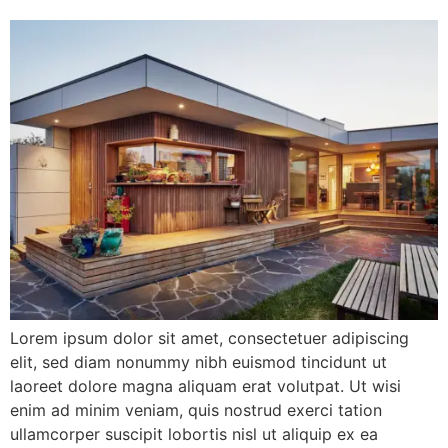
Lorem ipsum dolor sit amet, consectetuer adipiscing
elit, sed diam nonummy nibh euismod tincidunt ut
laoreet dolore magna aliquam erat volutpat. Ut wisi
enim ad minim veniam, quis nostrud exerci tation
ullamcorper suscipit lobortis nisl ut aliquip ex ea