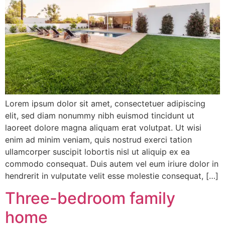
Lorem ipsum dolor sit amet, consectetuer adipiscing
elit, sed diam nonummy nibh euismod tincidunt ut
laoreet dolore magna aliquam erat volutpat. Ut wisi
enim ad minim veniam, quis nostrud exerci tation
ullamcorper suscipit lobortis nisl ut aliquip ex ea
commodo consequat. Duis autem vel eum iriure dolor in
hendrerit in vulputate velit esse molestie consequat, […]
Three-bedroom family
home