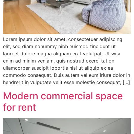
Lorem ipsum dolor sit amet, consectetuer adipiscing
elit, sed diam nonummy nibh euismod tincidunt ut
laoreet dolore magna aliquam erat volutpat. Ut wisi
enim ad minim veniam, quis nostrud exerci tation
ullamcorper suscipit lobortis nisl ut aliquip ex ea
commodo consequat. Duis autem vel eum iriure dolor in
hendrerit in vulputate velit esse molestie consequat, […]
Modern commercial space
for rent