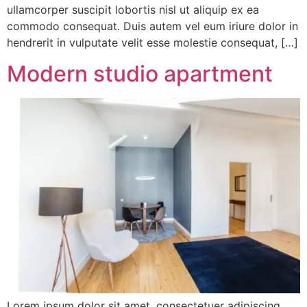
ullamcorper suscipit lobortis nisl ut aliquip ex ea
commodo consequat. Duis autem vel eum iriure dolor in
hendrerit in vulputate velit esse molestie consequat, […]
Modern studio apartment
Lorem ipsum dolor sit amet, consectetuer adipiscing